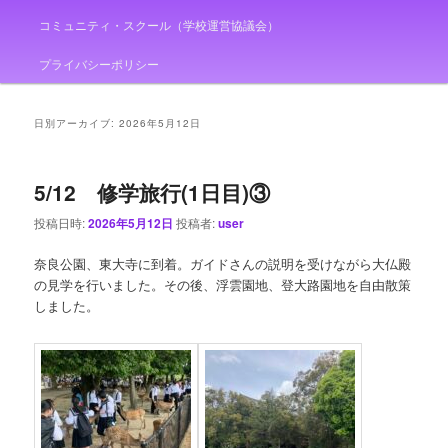
コミュニティ・スクール（学校運営協議会）
プライバシーポリシー
日別アーカイブ:
2026年5月12日
5/12 修学旅行(1日目)③
投稿日時:
2026年5月12日
投稿者:
user
奈良公園、東大寺に到着。ガイドさんの説明を受けながら大仏殿
の見学を行いました。その後、浮雲園地、登大路園地を自由散策
しました。