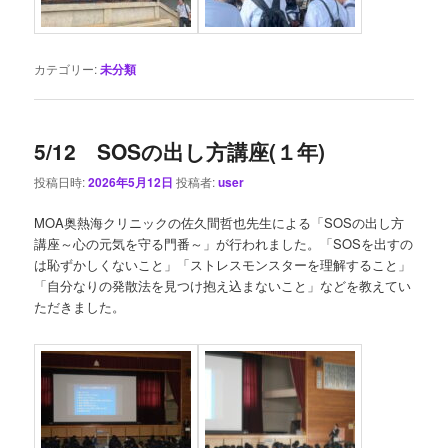
カテゴリー:
未分類
5/12 SOSの出し方講座(１年)
投稿日時:
2026年5月12日
投稿者:
user
MOA奥熱海クリニックの佐久間哲也先生による「SOSの出し方
講座～心の元気を守る門番～」が行われました。「SOSを出すの
は恥ずかしくないこと」「ストレスモンスターを理解すること」
「自分なりの発散法を見つけ抱え込まないこと」などを教えてい
ただきました。