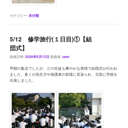
カテゴリー:
未分類
5/12 修学旅行(１日目)①【結
団式】
投稿日時:
2026年5月12日
投稿者:
user
早朝の集合でしたが、どの生徒も爽やかな表情で結団式が行われ
ました。多くの先生方や保護者の皆様に見送られ、元気に学校を
出発しました。