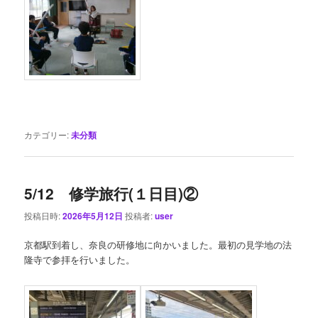
カテゴリー:
未分類
5/12 修学旅行(１日目)②
投稿日時:
2026年5月12日
投稿者:
user
京都駅到着し、奈良の研修地に向かいました。最初の見学地の法
隆寺で参拝を行いました。