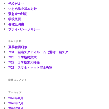
学校だより
いじめ防止基本方針
緊急時の対応
学校概要
各種証明書
プライバシーポリシー
最近の投稿
夏季職員研修
7/31 函南スタディルーム（通称：函スタ）
7/23 １学期終業式
7/22 １学期末大掃除
7/21 スマホ・ネット安全教室
最近のコメント
アーカイブ
2026年8月
2026年7月
2026年6月