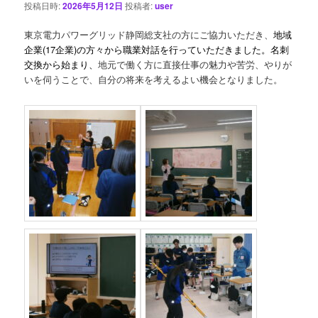
投稿日時:
2026年5月12日
投稿者:
user
東京電力パワーグリッド静岡総支社の方にご協力いただき、
地域
企業(17企業)の方々から職業対話を行っていただきました。名刺
交換から始まり、
地元で働く方に直接仕事の魅力や苦労、やりが
いを伺うことで、自分の将来を考えるよい機会となりました。