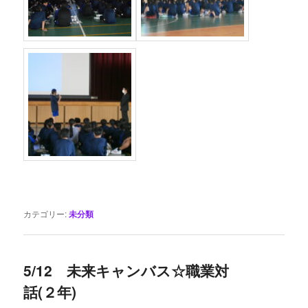
カテゴリー:
未分類
5/12 未来キャンバス☆職業対
話(２年)