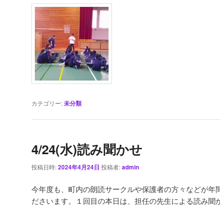
カテゴリー:
未分類
4/24(水)読み聞かせ
投稿日時:
2024年4月24日
投稿者:
admin
今年度も、町内の朗読サークルや保護者の方々などが年
ださいます。１回目の本日は、担任の先生による読み聞