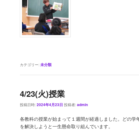
カテゴリー:
未分類
4/23(火)授業
投稿日時:
2024年4月23日
投稿者:
admin
各教科の授業が始まって１週間が経過しました。どの学
を解決しようと一生懸命取り組んでいます。