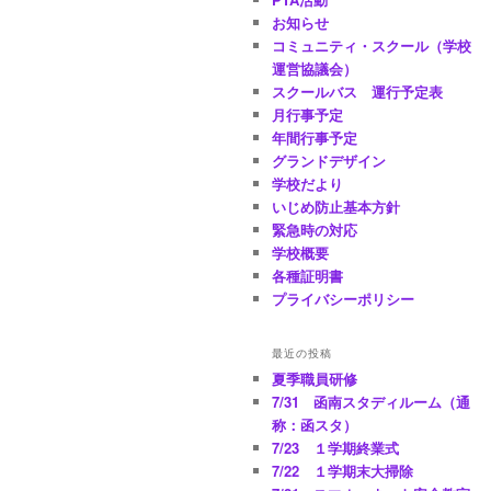
お知らせ
コミュニティ・スクール（学校
運営協議会）
スクールバス 運行予定表
月行事予定
年間行事予定
グランドデザイン
学校だより
いじめ防止基本方針
緊急時の対応
学校概要
各種証明書
プライバシーポリシー
最近の投稿
夏季職員研修
7/31 函南スタディルーム（通
称：函スタ）
7/23 １学期終業式
7/22 １学期末大掃除