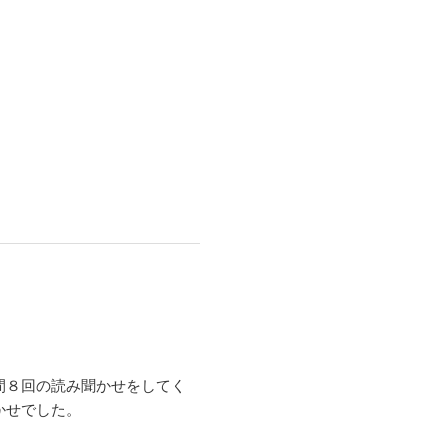
間８回の読み聞かせをしてく
かせでした。