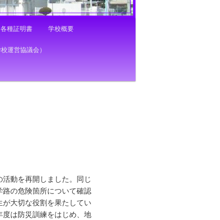
各種証明書
学校概要
学校運営協議会）
の活動を再開しました。同じ
学路の危険箇所について確認
生が大切な役割を果たしてい
年度は防災訓練をはじめ、地