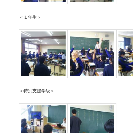
＜１年生＞
＜特別支援学級＞