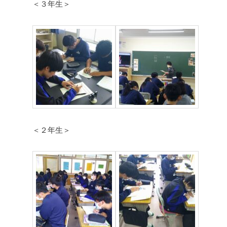
＜３年生＞
＜２年生＞