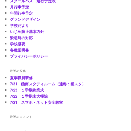
スクールバス 運行予定表
月行事予定
年間行事予定
グランドデザイン
学校だより
いじめ防止基本方針
緊急時の対応
学校概要
各種証明書
プライバシーポリシー
最近の投稿
夏季職員研修
7/31 函南スタディルーム（通称：函スタ）
7/23 １学期終業式
7/22 １学期末大掃除
7/21 スマホ・ネット安全教室
最近のコメント