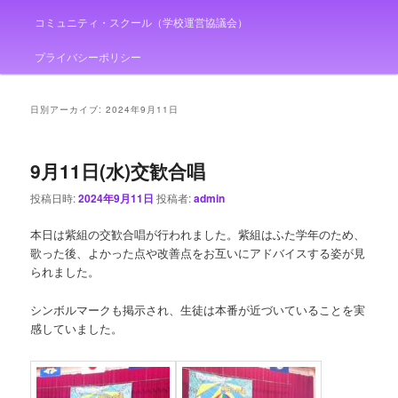
コミュニティ・スクール（学校運営協議会）
プライバシーポリシー
日別アーカイブ:
2024年9月11日
9月11日(水)交歓合唱
投稿日時:
2024年9月11日
投稿者:
admin
本日は紫組の交歓合唱が行われました。紫組はふた学年のため、
歌った後、よかった点や改善点をお互いにアドバイスする姿が見
られました。
シンボルマークも掲示され、生徒は本番が近づいていることを実
感していました。