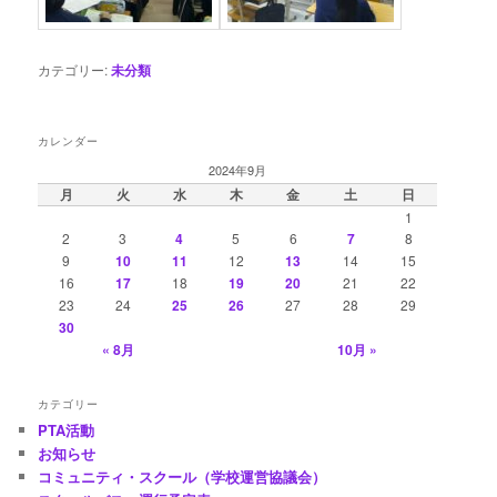
カテゴリー:
未分類
カレンダー
2024年9月
月
火
水
木
金
土
日
1
2
3
4
5
6
7
8
9
10
11
12
13
14
15
16
17
18
19
20
21
22
23
24
25
26
27
28
29
30
« 8月
10月 »
カテゴリー
PTA活動
お知らせ
コミュニティ・スクール（学校運営協議会）