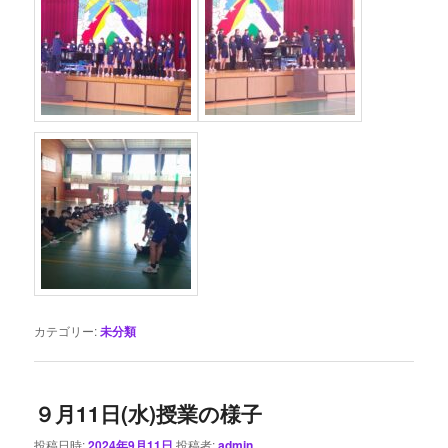
カテゴリー:
未分類
９月11日(水)授業の様子
投稿日時:
2024年9月11日
投稿者:
admin