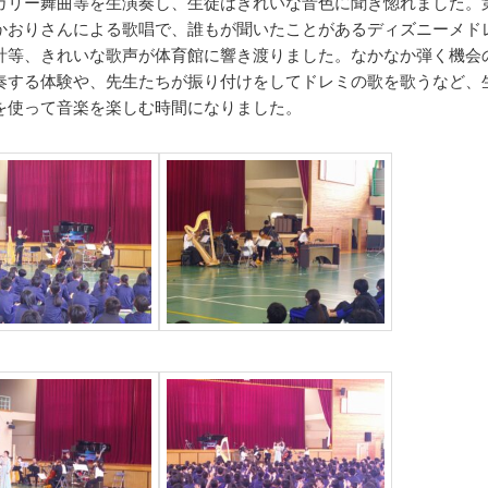
ガリー舞曲等を生演奏し、生徒はきれいな音色に聞き惚れました。
かおりさんによる歌唱で、誰もが聞いたことがあるディズニーメド
計等、きれいな歌声が体育館に響き渡りました。なかなか弾く機会
奏する体験や、先生たちが振り付けをしてドレミの歌を歌うなど、
を使って音楽を楽しむ時間になりました。