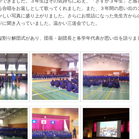
ができました。３年生はその気持ちに応え、「さすが３年生」と感
る合唱をお返しとして歌ってくれました。また、３年間の思い出の
かしい写真に盛り上がりました。さらにお世話になった先生方から
ジに聞き入っていました。温かい三送会でした。
縦割り解団式があり、団長・副団長と各学年代表が思い出を語りま