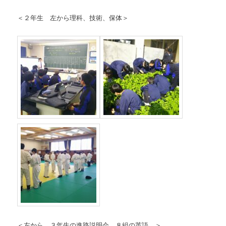
＜２年生 左から理科、技術、保体＞
＜左から ３年生の進路説明会 ８組の英語 ＞