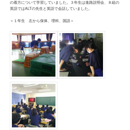
の着方について学習していました。３年生は進路説明会、８組の
英語ではALTの先生と英語で会話していました。
＜１年生 左から保体、理科、国語＞