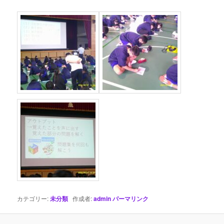
カテゴリー:
未分類
作成者:
admin
パーマリンク