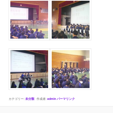
カテゴリー:
未分類
作成者:
admin
パーマリンク