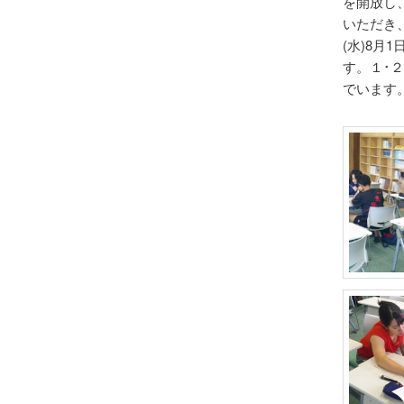
を開放し
いただき
(水)8月
す。１･
でいます