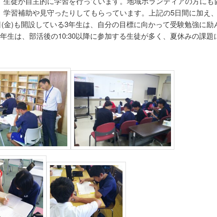
、生徒が自主的に学習を行っています。地域ボランティアの方にも
、学習補助や見守ったりしてもらっています。上記の5日間に加え、7
1日(金)も開設している3年生は、自分の目標に向かって受験勉強に励
２年生は、部活後の10:30以降に参加する生徒が多く、夏休みの課題
。